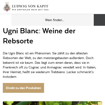
Ugni Blanc: Weine der
Rebsorte
Die Ugni Blanc ist ein Phänomen. Sie zählt zu den ältesten
Rebsorten der Welt, zu den meistangebauten außerdem. Doch
bekannt ist sie kaum. Das liegt zum einen daran, dass sie in
Frankreich oft zu Cognac und Armagnac veredelt wird. In Italien,
ihrer Heimat, heißt sie wiederum Trebbiano. Lecker schmeckt's
trotzdem
Direkt zu den Produkten