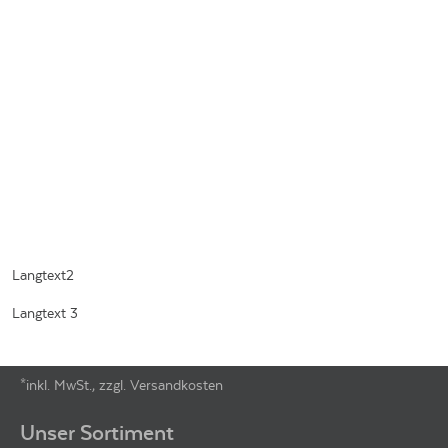
Langtext2
Langtext 3
*inkl. MwSt., zzgl. Versandkosten
Footer-Menü
Unser Sortiment