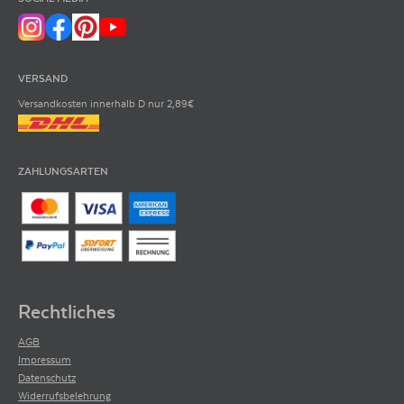
VERSAND
Versandkosten innerhalb D nur 2,89€
ZAHLUNGSARTEN
Rechtliches
AGB
Impressum
Datenschutz
Widerrufsbelehrung