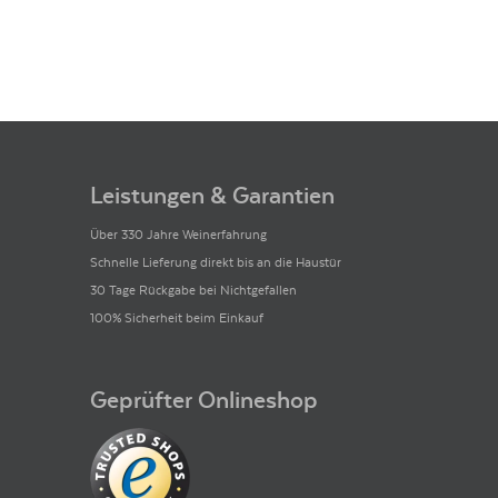
Leistungen & Garantien
Über 330 Jahre Weinerfahrung
Schnelle Lieferung direkt bis an die Haustür
30 Tage Rückgabe bei Nichtgefallen
100% Sicherheit beim Einkauf
Geprüfter Onlineshop