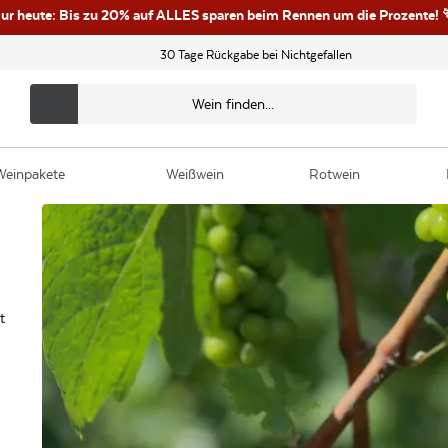
ur heute: Bis zu 20% auf ALLES sparen beim Rennen um die Prozente! 
30 Tage Rückgabe bei Nichtgefallen
Weinpakete
Weißwein
Rotwein
t