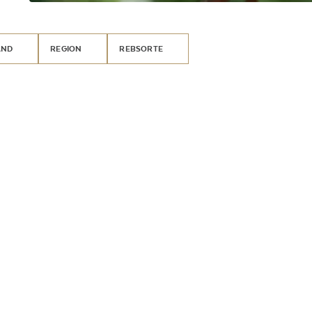
AND
REGION
REBSORTE