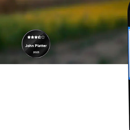
John Platter
2023