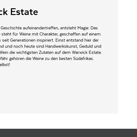
k Estate
eschichte aufeinandertreffen, entsteht Magie: Das
 steht für Weine mit Charakter, geschaffen auf einem
 seit Generationen inspiriert. Einst entstand hier der
end und noch heute sind Handwerkskunst, Geduld und
Wein die wichtigsten Zutaten auf dem Warwick Estate.
fähr gehören die Weine zu den besten Südafrikas.
elbst!