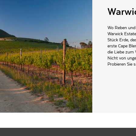
Warwic
Wo Reben und G
Warwick Estate
Stück Erde, das
erste Cape Bl
die Liebe zum 
Nicht von unge
Probieren Sie s
ldersvlei