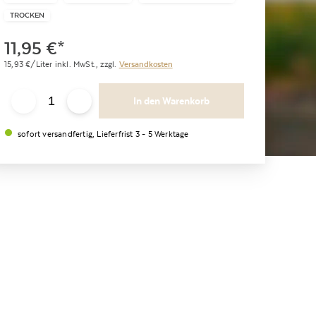
TROCKEN
11,95
€
*
15,93
€/Liter
inkl. MwSt.,
zzgl.
Versandkosten
In den Warenkorb
sofort versandfertig, Lieferfrist 3 - 5 Werktage