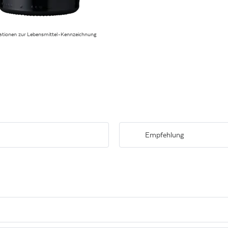
ationen zur Lebensmittel-Kennzeichnung
Empfehlung
-weiche Tannine. Sehr gute Länge.
Zu Nudelgerichten mit würzigen Sa