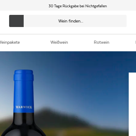
30 Tage Rückgabe bei Nichtgefallen
Weinpakete
Weißwein
Rotwein