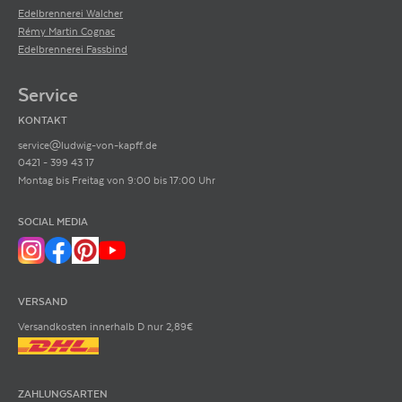
Edelbrennerei Walcher
Rémy Martin Cognac
Edelbrennerei Fassbind
Service
KONTAKT
service@ludwig-von-kapff.de
0421 - 399 43 17
Montag bis Freitag von 9:00 bis 17:00 Uhr
SOCIAL MEDIA
VERSAND
Versandkosten innerhalb D nur 2,89€
ZAHLUNGSARTEN