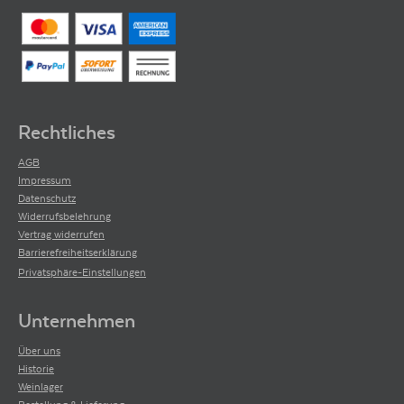
Rechtliches
AGB
Impressum
Datenschutz
Widerrufsbelehrung
Vertrag widerrufen
Barrierefreiheitserklärung
Privatsphäre-Einstellungen
Unternehmen
Über uns
Historie
Weinlager