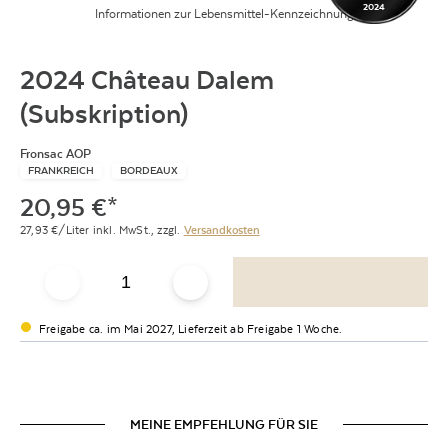
2024
Informationen zur Lebensmittel-Kennzeichnung
2024 Château Dalem
(Subskription)
Fronsac AOP
FRANKREICH
BORDEAUX
20,95
€
*
27,93
€/Liter
inkl. MwSt.,
zzgl.
Versandkosten
Freigabe ca. im Mai 2027, Lieferzeit ab Freigabe 1 Woche.
MEINE EMPFEHLUNG FÜR SIE