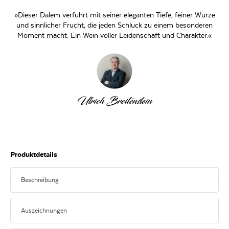
»Dieser Dalem verführt mit seiner eleganten Tiefe, feiner Würze
und sinnlicher Frucht, die jeden Schluck zu einem besonderen
Moment macht. Ein Wein voller Leidenschaft und Charakter.«
Ulrich Breitenstein
Produktdetails
Beschreibung
Tolles Ergebnis jenseits der Prestige-Appellationen
Auszeichnungen
Das Château Dalem beweist mit diesem Jahrgang einmal mehr, welches