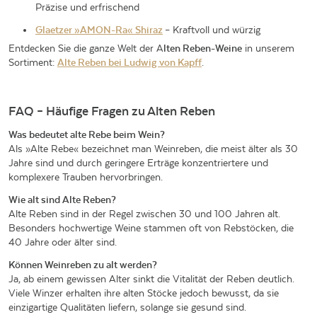
Präzise und erfrischend
Glaetzer »AMON-Ra« Shiraz
– Kraftvoll und würzig
Entdecken Sie die ganze Welt der A
lten Reben-Weine
in unserem
Sortiment:
Alte Reben bei Ludwig von Kapff
.
FAQ – Häufige Fragen zu Alten Reben
Was bedeutet alte Rebe beim Wein?
Als »Alte Rebe« bezeichnet man Weinreben, die meist älter als 30
Jahre sind und durch geringere Erträge konzentriertere und
komplexere Trauben hervorbringen.
Wie alt sind Alte Reben?
Alte Reben sind in der Regel zwischen 30 und 100 Jahren alt.
Besonders hochwertige Weine stammen oft von Rebstöcken, die
40 Jahre oder älter sind.
Können Weinreben zu alt werden?
Ja, ab einem gewissen Alter sinkt die Vitalität der Reben deutlich.
Viele Winzer erhalten ihre alten Stöcke jedoch bewusst, da sie
einzigartige Qualitäten liefern, solange sie gesund sind.