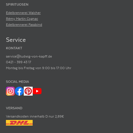
SPIRITUOSEN
Edelbrennerei Walcher
Rémy Martin Cognac
Edelbrennerei Fassbind
Service
KONTAKT
service@ludwig-von-kapff.de
0421 - 399 43 17
Montag bis Freitag von 9:00 bis 17:00 Uhr
SOCIAL MEDIA
VERSAND
Versandkosten innerhalb D nur 2,89€