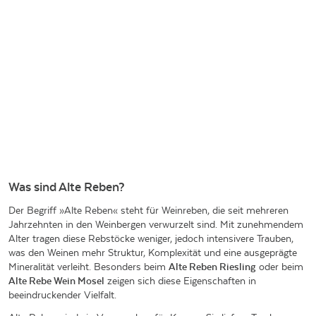
Was sind Alte Reben?
Der Begriff »Alte Reben« steht für Weinreben, die seit mehreren
Jahrzehnten in den Weinbergen verwurzelt sind. Mit zunehmendem
Alter tragen diese Rebstöcke weniger, jedoch intensivere Trauben,
was den Weinen mehr Struktur, Komplexität und eine ausgeprägte
Mineralität verleiht. Besonders beim
A
lte Reben Riesling
oder beim
A
lte Rebe Wein Mosel
zeigen sich diese Eigenschaften in
beeindruckender Vielfalt.