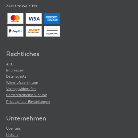
ZAHLUNGSARTEN
Rechtliches
AGB
Impressum
Datenschutz
Widerrufsbelehrung
Vertrag widerrufen
Barrierefreiheitserklärung
Privatsphäre-Einstellungen
Unternehmen
Über uns
Historie