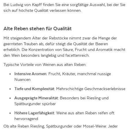
Bei Ludwig von Kapff finden Sie eine sorgfältige Auswahl, bei der Sie
sich auf höchste Qualität verlassen können.
Alte Reben stehen für Qualität
Mit steigendem Alter der Rebstöcke nimmt zwar die Menge der
geernteten Trauben ab, dafür steigt die Qualität der Beeren
erheblich. Die Konzentration von Säure, Frucht und Aromatik macht
den Wein besonders langlebig und facettenreich.
Typische Vorteile von Weinen aus alten Reben:
Intensive Aromen
: Frucht, Kräuter, manchmal nussige
Nuancen
Tiefe und Komplexität
: Mehrschichtige Geschmackserlebnisse
Ausgeprägte Mineralität
: Besonders bei Riesling und
Spätburgunder spürbar
Höhere Lagerfähigkeit
: Weine aus alten Reben reifen oft
hervorragend
Ob alte Reben Riesling, Spätburgunder oder Mosel-Weine: Jeder