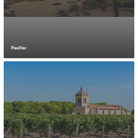
Pauillac