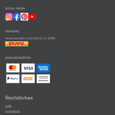
SOCIAL MEDIA
VERSAND
Versandkosten innerhalb D nur 2,89€
ZAHLUNGSARTEN
Rechtliches
AGB
Impressum