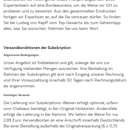
Expertenteam auf eine Bordeauxreise, um die Weine vor Ort zu
probieren und zu bewerten. Aus den gesammelten Eindrücken
fertigen wir Expertisen an, auf die Sie vertrauen dürfen. So finden
Sie bei Ludwig von Kapff vom Top-Gewächs bis zum Geheimtipp
alles, was Sie wünschen. Nehmen Sie uns beim Wort.
Versandkonditionen der Subskription
Allgemeine Bedingungen
Unser Angebot ist freibleibend und gilt, solange die uns zur
Verfügung stehenden Mengen ausreichen. Ihre Bestellung im
Rahmen der Subskription gilt erst nach Eingang unserer Rechnung
und Ihrer Vorauszahlung innerhalb 30 Tagen nach Rechnungsdatum
als angenommen.
Günstiger Versand
Die Lieferung von Subskriptions-Weinen erfolgt optional, sofern
vom Chateaux bestätigt, in 6er-Original-Holzkisten. Andernfalls
erfolgt die Lieferung in 6er Kartons. Wir liefern die Weine für nur
2,89 Euro Versandkosten an eine Anschrift innerhalb Deutschlands.
Bei einer Bestellung außerhalb der Originalverpackung (6 x 0,75