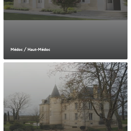
Médoc / Haut-Médoc