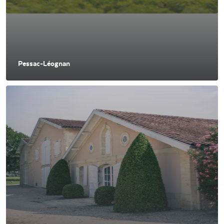
Pessac-Léognan