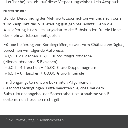
Literflasche) besteht auf diese Verpackungseinheit kein Anspruch.
Mehrwertsteuer
Bei der Berechnung der Mehrwertsteuer richten wir uns nach dem
zum Zeitpunkt der Auslieferung gültigen Steuersatz. Denn die
Auslieferung ist als Leistungsdatum der Subskription für die Höhe
der Mehrwertsteuer maßgeblich.
Für die Lieferung von Sondergrößen, soweit vom Château verfügbar,
berechnen wir folgende Aufpreise:
» 1,5 l = 2 Flaschen + 5,00 € pro Magnumflasche
(Mindestabnahme 3 Flaschen)
» 3,0 l = 4 Flaschen + 45,00 € pro Doppelmagnum
» 6,0 l = 8 Flaschen + 80,00 € pro Impériale
Im Übrigen gelten unsere bekannten Allgemeinen
Geschäftsbedingungen. Bitte beachten Sie, dass bei dem
Subskriptionsangebot der Sonderrabatt bei Abnahme von 6
sortenreinen Flaschen nicht gilt.
*inkl. MwSt., zzgl. Versandkosten
Footer-Menü