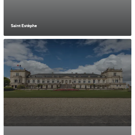
Saint Estèphe