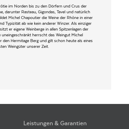
ôtie im Norden bis zu den Dörfern und Crus der
e, darunter Rasteau, Gigondas, Tavel und natürlich
ildet Michel Chapoutier die Weine der Rhône in einer
nd Typizität ab wie kein anderer Winzer. Als einziger
sitzt er eigene Weinberge in allen Spitzenlagen der
uneingeschränkt herrscht das Weingut Michel
r den Hermitage Berg und gilt schon heute als eines
ten Weingüter unserer Zeit.
Leistungen & Garantien