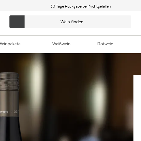
30 Tage Rückgabe bei Nichtgefallen
Weinpakete
Weißwein
Rotwein