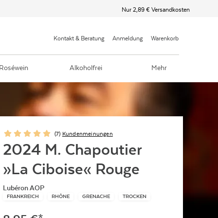
Nur 2,89 € Versandkosten
Kontakt & Beratung
Anmeldung
Warenkorb
Roséwein
Alkoholfrei
Mehr
(
7
)
Kundenmeinungen
2024 M. Chapoutier
»La Ciboise« Rouge
Lubéron AOP
FRANKREICH
RHÔNE
GRENACHE
TROCKEN