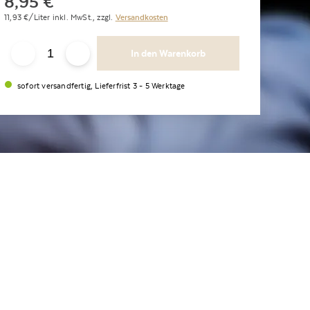
8,95
€
*
11,93
€/Liter
inkl. MwSt.,
zzgl.
Versandkosten
In den Warenkorb
sofort versandfertig, Lieferfrist 3 - 5 Werktage