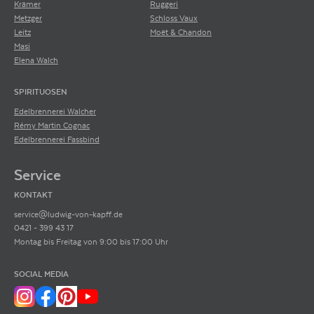
Krämer
Ruggeri
Metzger
Schloss Vaux
Leitz
Moët & Chandon
Masi
Elena Walch
SPIRITUOSEN
Edelbrennerei Walcher
Rémy Martin Cognac
Edelbrennerei Fassbind
Service
KONTAKT
service@ludwig-von-kapff.de
0421 - 399 43 17
Montag bis Freitag von 9:00 bis 17:00 Uhr
SOCIAL MEDIA