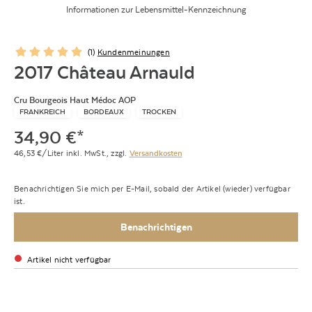
Informationen zur Lebensmittel-Kennzeichnung
(
1
)
Kundenmeinungen
2017 Château Arnauld
Cru Bourgeois Haut Médoc AOP
FRANKREICH
BORDEAUX
TROCKEN
34,90
€
*
46,53
€/Liter
inkl. MwSt.,
zzgl.
Versandkosten
Benachrichtigen Sie mich per E-Mail, sobald der Artikel (wieder) verfügbar
ist.
Benachrichtigen
Artikel nicht verfügbar