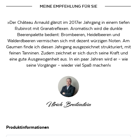
MEINE EMPFEHLUNG FÜR SIE
»Der Château Arnauld glänzt im 2017er Jahrgang in einem tiefen
Rubinrot mit Granatreflexen. Aromatisch wird die dunkle
Beerenpalette bedient: Brombeeren, Heidelbeeren und
Walderdbeeren vermischen sich mit dezent würzigen Noten. Am
Gaumen finde ich diesen Jahrgang ausgezeichnet strukturiert, mit
feinen Tanninen. Zudem zeichnet er sich durch seine Kraft und
eine gute Ausgewogenheit aus. In ein paar Jahren wird er – wie
seine Vorgänger – wieder viel Spaß machen!«
Ulrich Breitenstein
Produktinformationen