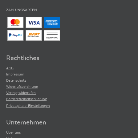
ZAHLUNGSARTEN
Rechtliches
AGB
Impressum
Datenschutz
Widerrufsbelehrung
Vertrag widerrufen
Barrierefreiheitserklärung
Privatsphäre-Einstellungen
Unternehmen
Über uns