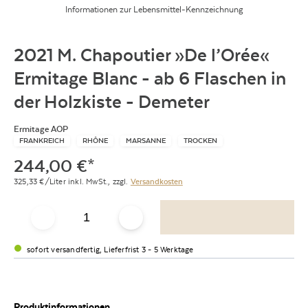
Informationen zur Lebensmittel-Kennzeichnung
2021 M. Chapoutier »De l’Orée«
Ermitage Blanc - ab 6 Flaschen in
der Holzkiste - Demeter
Ermitage AOP
FRANKREICH
RHÔNE
MARSANNE
TROCKEN
244,00
€
*
325,33
€/Liter
inkl. MwSt.,
zzgl.
Versandkosten
sofort versandfertig, Lieferfrist 3 - 5 Werktage
Produktinformationen