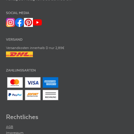
SOCIAL MEDIA
VERSAND
Versandkosten innerhalb D nur 2,89€
ZAHLUNGSARTEN
Rechtliches
AGB
Impressum