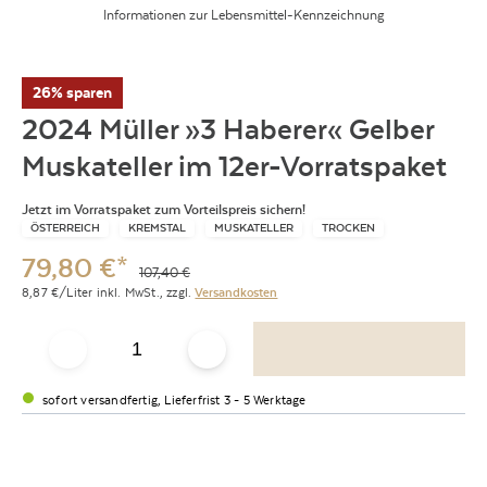
Informationen zur Lebensmittel-Kennzeichnung
26% sparen
2024 Müller »3 Haberer« Gelber
Muskateller im 12er-Vorratspaket
Jetzt im Vorratspaket zum Vorteilspreis sichern!
ÖSTERREICH
KREMSTAL
MUSKATELLER
TROCKEN
79,80
€
*
107,40
€
8,87
€/Liter
inkl. MwSt.,
zzgl.
Versandkosten
sofort versandfertig, Lieferfrist 3 - 5 Werktage