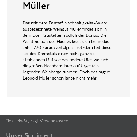
Müller
ARTIKELNUMMER
995069
Das mit dem Falstaff Nachhaltigkeits-Award
ausgezeichnete Weingut Müller findet sich in
dem Dorf Krustetten südlich der Donau. Die
Weintradition des Hauses lässt sich bis in das
Jahr 1270 zurückverfolgen. Trotzdem hat dieser
Teil des Kremstals einen nicht ganz so
strahlenden Ruf wie das andere Ufer, wo sich
die großen Nachbarn ihrer auf Urgestein
liegenden Weinberge rühmen. Doch das ärgert
Leopold Müller schon lange nicht mehr.
*inkl. MwSt., zzgl. Versandkosten
Footer-Menü
Unser Sortiment