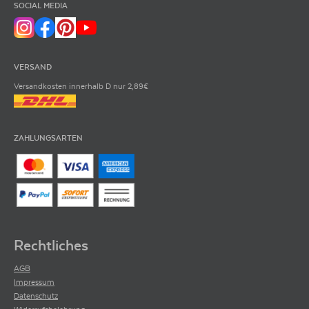
SOCIAL MEDIA
VERSAND
Versandkosten innerhalb D nur 2,89€
ZAHLUNGSARTEN
Rechtliches
AGB
Impressum
Datenschutz