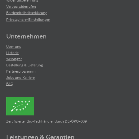
Widerrufsbelehrung
Vertrag widerrufen
Barrierefreiheitserklärung
Privatsphäre-Einstellungen
Unternehmen
Über uns
Historie
Weinlager
Bestellung & Lieferung
Partnerprogramm
Jobs und Karriere
FAQ
Zertifizierter Bio-Fachhändler durch DE-ÖKO-039
Leistungen & Garantien