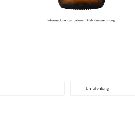
Informationen zur Lebensmittel-Kennzeichnung
Empfehlung
 und weißem Pfirsich. Am Gaumen
Passt perfekt zu Sushi, leichten S
 einem Hauch Mineralität.
Zitronenbutter.