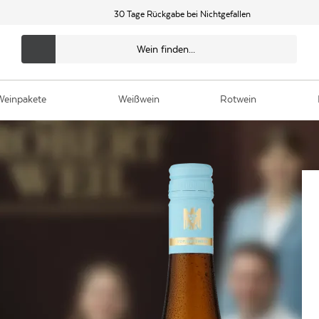
30 Tage Rückgabe bei Nichtgefallen
Weinpakete
Weißwein
Rotwein