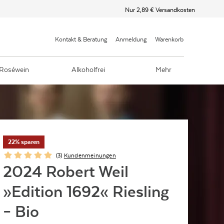
Nur 2,89 € Versandkosten
Kontakt & Beratung
Anmeldung
Warenkorb
Roséwein
Alkoholfrei
Mehr
22% sparen
(
3
)
Kundenmeinungen
2024 Robert Weil
»Edition 1692« Riesling
– Bio