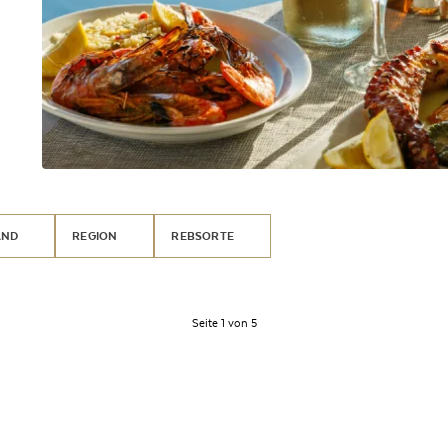
AND
REGION
REBSORTE
Seite 1 von 5