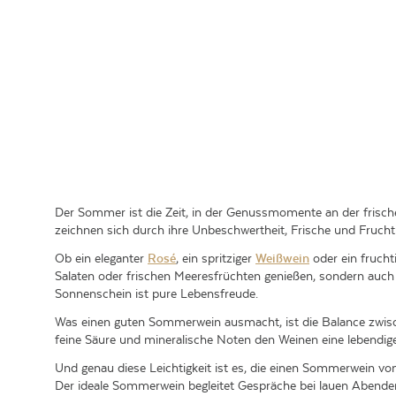
Der Sommer ist die Zeit, in der Genussmomente an der frisch
zeichnen sich durch ihre Unbeschwertheit, Frische und Fruch
Ob ein eleganter
Rosé
, ein spritziger
Weißwein
oder ein frucht
Salaten oder frischen Meeresfrüchten genießen, sondern auch 
Sonnenschein ist pure Lebensfreude.
Was einen guten Sommerwein ausmacht, ist die Balance zwisch
feine Säure und mineralische Noten den Weinen eine lebendige
Und genau diese Leichtigkeit ist es, die einen Sommerwein v
Der ideale Sommerwein begleitet Gespräche bei lauen Abenden