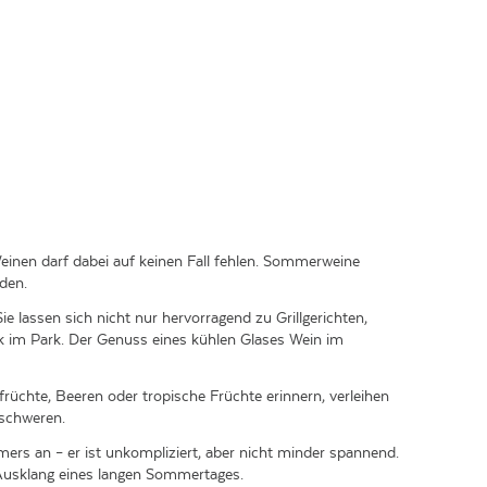
einen darf dabei auf keinen Fall fehlen. Sommerweine
den.
e lassen sich nicht nur hervorragend zu Grillgerichten,
ck im Park. Der Genuss eines kühlen Glases Wein im
üchte, Beeren oder tropische Früchte erinnern, verleihen
eschweren.
rs an – er ist unkompliziert, aber nicht minder spannend.
 Ausklang eines langen Sommertages.