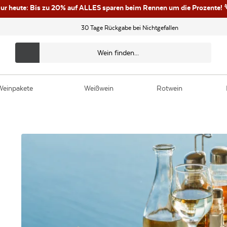
ur heute: Bis zu 20% auf ALLES sparen beim Rennen um die Prozente! 
30 Tage Rückgabe bei Nichtgefallen
Weinpakete
Weißwein
Rotwein