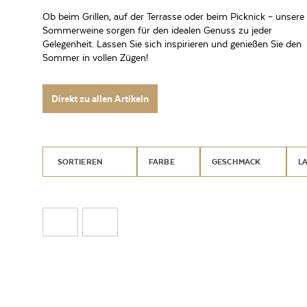
Ob beim Grillen, auf der Terrasse oder beim Picknick – unsere
Sommerweine sorgen für den idealen Genuss zu jeder
Gelegenheit. Lassen Sie sich inspirieren und genießen Sie den
Sommer in vollen Zügen!
Direkt zu allen Artikeln
SORTIEREN
FARBE
GESCHMACK
L