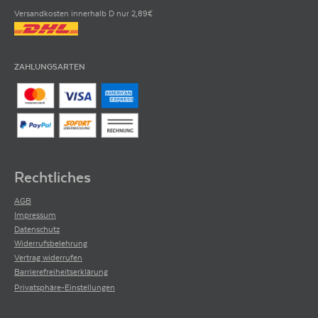
Versandkosten innerhalb D nur 2,89€
ZAHLUNGSARTEN
Rechtliches
AGB
Impressum
Datenschutz
Widerrufsbelehrung
Vertrag widerrufen
Barrierefreiheitserklärung
Privatsphäre-Einstellungen