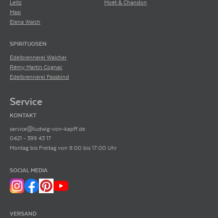
Leitz
Moët & Chandon
Masi
Elena Walch
SPIRITUOSEN
Edelbrennerei Walcher
Rémy Martin Cognac
Edelbrennerei Fassbind
Service
KONTAKT
service@ludwig-von-kapff.de
0421 - 399 43 17
Montag bis Freitag von 9:00 bis 17:00 Uhr
SOCIAL MEDIA
VERSAND