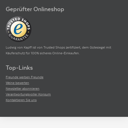
Geprüfter Onlineshop
Ludwig von Kapff ist von Trusted Shops zertifiziert, dem Gütesiegel mit
Käuferschutz für 100% sicheres Online-Einkaufen.
Top-Links
Freunde werben Freunde
Weine bewerten
Newsletter abonnieren
Verantwortungsvoller Konsum
Kontaktieren Sie uns