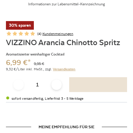
Informationen zur Lebensmittel-Kennzeichnung
30% sparen
(
4
)
Kundenmeinungen
VIZZINO Arancia Chinotto Spritz
Aromatisierter weinhaltiger Cocktail
6,99
€
*
9,95
€
9,32
€/Liter
inkl. MwSt.,
zzgl.
Versandkosten
sofort versandfertig, Lieferfrist 3 - 5 Werktage
MEINE EMPFEHLUNG FÜR SIE