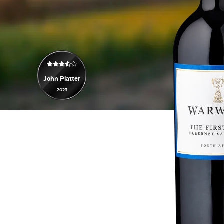
John Platter
2023