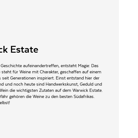
k Estate
eschichte aufeinandertreffen, entsteht Magie: Das
 steht für Weine mit Charakter, geschaffen auf einem
 seit Generationen inspiriert. Einst entstand hier der
end und noch heute sind Handwerkskunst, Geduld und
Wein die wichtigsten Zutaten auf dem Warwick Estate.
fähr gehören die Weine zu den besten Südafrikas.
elbst!