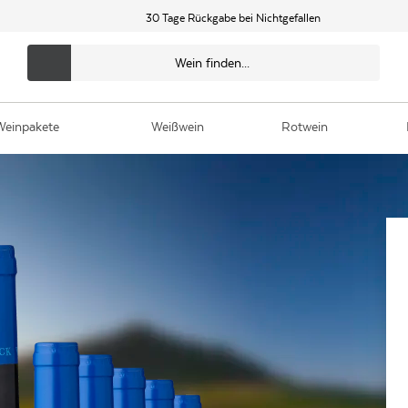
30 Tage Rückgabe bei Nichtgefallen
Weinpakete
Weißwein
Rotwein