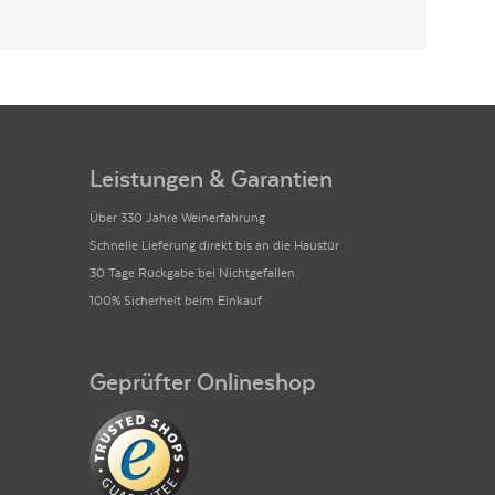
Leistungen & Garantien
Über 330 Jahre Weinerfahrung
Schnelle Lieferung direkt bis an die Haustür
30 Tage Rückgabe bei Nichtgefallen
100% Sicherheit beim Einkauf
Geprüfter Onlineshop