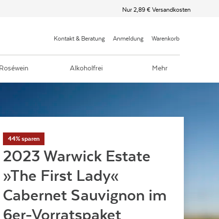
Nur 2,89 € Versandkosten
Kontakt & Beratung
Anmeldung
Warenkorb
Roséwein
Alkoholfrei
Mehr
44% sparen
2023 Warwick Estate
»The First Lady«
Cabernet Sauvignon im
6er-Vorratspaket