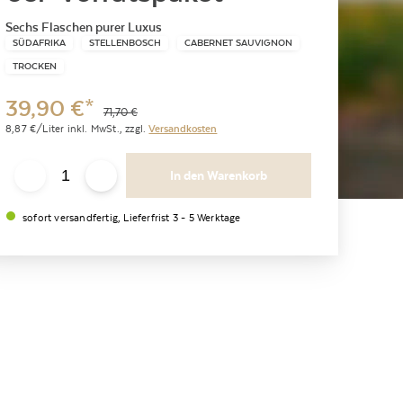
Sechs Flaschen purer Luxus
SÜDAFRIKA
STELLENBOSCH
CABERNET SAUVIGNON
TROCKEN
39,90
€
*
71,70
€
8,87
€/Liter
inkl. MwSt.,
zzgl.
Versandkosten
In den Warenkorb
sofort versandfertig, Lieferfrist 3 - 5 Werktage