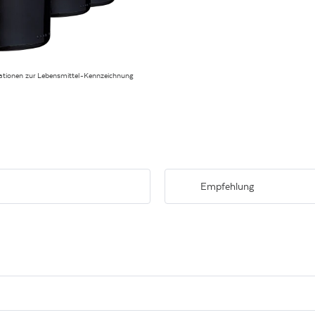
ationen zur Lebensmittel-Kennzeichnung
Empfehlung
 Tanninen und
zu Nudelgerichten mit würzigen Sa