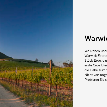
, Vegetarisch
Warwic
Wo Reben und G
Warwick Estate
Stück Erde, das
erste Cape Bl
die Liebe zum 
Nicht von unge
Probieren Sie s
ldersvlei