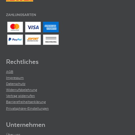
ZAHLUNGSARTEN
Rechtliches
AGB
Impressum
Datenschutz
Widerrufsbelehrung
Vertrag widerrufen
Barrierefreiheitserklärung
Privatsphäre-Einstellungen
Unternehmen
Über uns