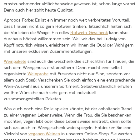
ernstzunehmender »Mädchenwein« gewesen ist, schon lange vorbei.
Denn auch hier zählt heute Qualität.
Apropos Farbe: Es ist ein immer noch weit verbreitetes Vorurteil,
dass Frauen nicht so gern Rotwein trinken. Tatsächlich halten sich
die Vorlieben die Waage. Ein edles
Rotwein-Geschenk
kann also
durchaus höchst willkommen sein. Weil wir das bei Ludwig von
Kapff natürlich wissen, erleichtern wir Ihnen die Qual der Wahl gern
mit unseren exklusiven Zusammenstellungen.
Weinpakete
sind auch die Geschenkidee schlechthin für Frauen, die
sich dem Weingenuss erst annähern. Dann macht eine selbst
organisierte
Weinprobe
mit Freunden nicht nur Sinn, sondern vor
allem auch Spaß: Verschenken Sie doch einfach eine entsprechende
Wein-Auswahl aus unserem Sortiment. Selbstverständlich erfüllen
wir Ihre Wünsche auch sehr gern mit individuell
zusammengestellten Paketen.
Was auch noch eine Rolle spielen könnte, ist der anhaltende Trend
zu einer veganen Lebensweise. Wenn die Frau, die Sie beschenken
möchten, vegan lebt oder diese Lebensweise anstrebt, dann sollte
sich das auch im Weingeschenk widerspiegeln. Entdecken Sie eine
Vielzahl von
veganen Weinen
in unserem Online-Shop. Sie werden