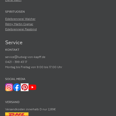
SPIRITUOSEN
Edelbrennerei Walcher
Rémy Martin Cognac
Edelbrennerei Fassbind
Service
KONTAKT
service@ludwig-von-kapff.de
0421 - 399 43 17
Montag bis Freitag von 9:00 bis 17:00 Uhr
SOCIAL MEDIA
VERSAND
Versandkosten innerhalb D nur 2,89€