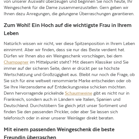
von unserer Auswahl überzeugen und beginnen Sie noch heute, Ihr
Weingeschenk für die Dame zusammenzustellen. Gern geben wir
Ihnen dazu Anregungen, die gelungene Überraschungen garantieren.
Zum Wohl! Ein Hoch auf die wichtigste Frau in Ihrem
Leben
Natürlich wissen wir nicht, wer diese Spitzenposition in Ihrem Leben
einnimmt. Aber wir finden, dass sie nur das Beste verdient hat.
Dürfen wir Ihnen also ein Weingeschenk vorschlagen, bei dem
Champagner
im Mittelpunkt steht? Mit diesem Klassiker sind Sie
immer auf der sicheren Seite, denn er drückt per se höchste
Wertschätzung und Großzügigkeit aus. Bleibt nur noch die Frage, ob
Sie sich für eine weltweit renommierte Marke entscheiden oder ob
Sie Ihre Herzensdame auf Entdeckungsreise schicken möchten.
Denn hervorragende prickelnde
Schaumweine
gibt es nicht nur in
Frankreich, sondern auch in Ländern wie Italien, Spanien und
Deutschland. Durchstöbern Sie gleich jetzt unser Sortiment und
finden Sie den passenden Prickler, oder aber Sie lassen sich
telefonisch oder in einer unserer Weinlager direkt beraten.
Mit einem passenden Weingeschenk die beste
Freundin überraschen