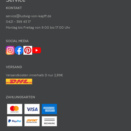
KONTAKT
service@ludwig-von-kapff.de
0421 - 399 43 17
Montag bis Freitag von 9:00 bis 17:00 Uhr
SOCIAL MEDIA
VERSAND
Versandkosten innerhalb D nur 2,89€
ZAHLUNGSARTEN