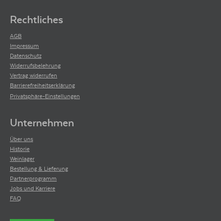
Rechtliches
AGB
Impressum
Datenschutz
Widerrufsbelehrung
Vertrag widerrufen
Barrierefreiheitserklärung
Privatsphäre-Einstellungen
Unternehmen
Über uns
Historie
Weinlager
Bestellung & Lieferung
Partnerprogramm
Jobs und Karriere
FAQ