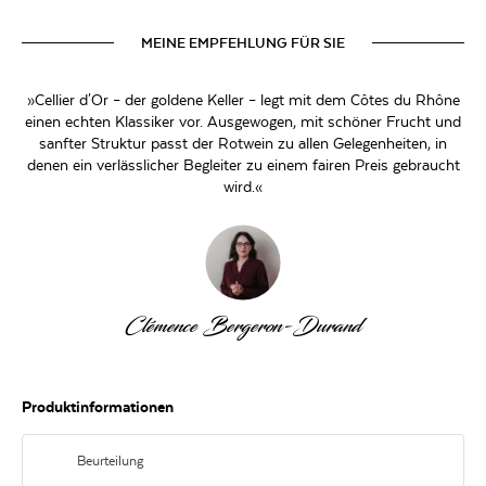
MEINE EMPFEHLUNG FÜR SIE
»Cellier d'Or – der goldene Keller – legt mit dem Côtes du Rhône
einen echten Klassiker vor. Ausgewogen, mit schöner Frucht und
sanfter Struktur passt der Rotwein zu allen Gelegenheiten, in
denen ein verlässlicher Begleiter zu einem fairen Preis gebraucht
wird.«
Clémence Bergeron-Durand
Produktinformationen
Beurteilung