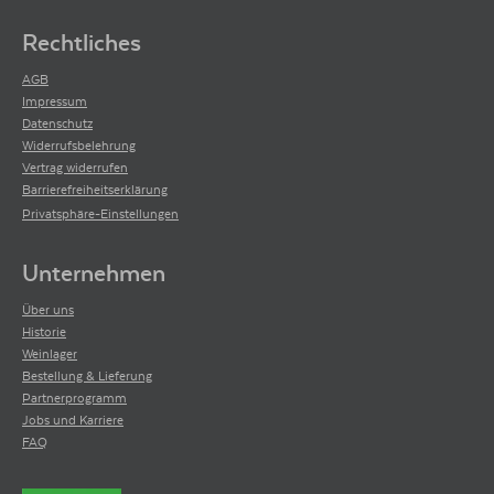
Rechtliches
AGB
Impressum
Datenschutz
Widerrufsbelehrung
Vertrag widerrufen
Barrierefreiheitserklärung
Privatsphäre-Einstellungen
Unternehmen
Über uns
Historie
Weinlager
Bestellung & Lieferung
Partnerprogramm
Jobs und Karriere
FAQ