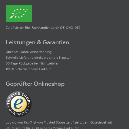
Zertifizierter Bio-Fachhändler durch DE-ÖKO-039
Leistungen & Garantien
Über 330 Jahre Weinerfahrung
Schnelle Lieferung direkt bis an die Haustür
30 Tage Rückgabe bei Nichtgefallen
100% Sicherheit beim Einkauf
Geprüfter Onlineshop
Ludwig von Kapff ist von Trusted Shops zertifiziert, dem Gütesiegel mit
Käuferschutz für 100% sicheres Online-Einkaufen.