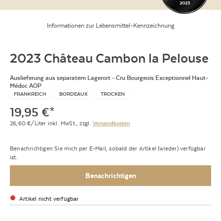
2023
Informationen zur Lebensmittel-Kennzeichnung
2023 Château Cambon la Pelouse
Auslieferung aus separatem Lagerort - Cru Bourgeois Exceptionnel Haut-
Médoc AOP
FRANKREICH
BORDEAUX
TROCKEN
19,95
€
*
26,60
€/Liter
inkl. MwSt.,
zzgl.
Versandkosten
Benachrichtigen Sie mich per E-Mail, sobald der Artikel (wieder) verfügbar
ist.
Benachrichtigen
Artikel nicht verfügbar