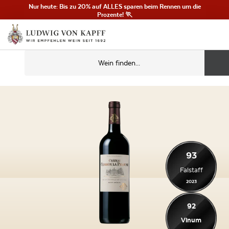
Nur heute: Bis zu 20% auf ALLES sparen beim Rennen um die
Prozente! 🏃
93
Falstaff
2023
92
Vinum