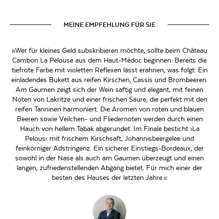
MEINE EMPFEHLUNG FÜR SIE
»Wer für kleines Geld subskribieren möchte, sollte beim Château
Cambon La Pelouse aus dem Haut-Médoc beginnen. Bereits die
tiefrote Farbe mit violetten Reflexen lässt erahnen, was folgt: Ein
einladendes Bukett aus reifen Kirschen, Cassis und Brombeeren.
Am Gaumen zeigt sich der Wein saftig und elegant, mit feinen
Noten von Lakritze und einer frischen Säure, die perfekt mit den
reifen Tanninen harmoniert. Die Aromen von roten und blauen
Beeren sowie Veilchen- und Fliedernoten werden durch einen
Hauch von hellem Tabak abgerundet. Im Finale besticht ›La
Pelous‹ mit frischem Kirschsaft, Johannisbeergelee und
feinkörniger Adstringenz. Ein sicherer Einstiegs-Bordeaux, der
sowohl in der Nase als auch am Gaumen überzeugt und einen
langen, zufriedenstellenden Abgang bietet. Für mich einer der
besten des Hauses der letzten Jahre.«