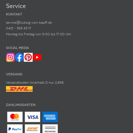
Service
KONTAKT
service@ludwig-von-kapff.de
0421 - 399 43 17
Montag bis Freitag von 9:00 bis 17:00 Uhr
SOCIAL MEDIA
VERSAND
Versandkosten innerhalb D nur 2,89€
ZAHLUNGSARTEN