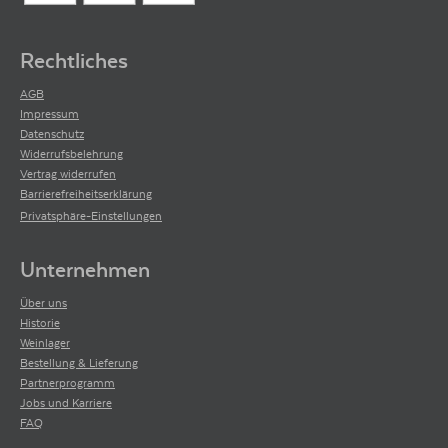
Rechtliches
AGB
Impressum
Datenschutz
Widerrufsbelehrung
Vertrag widerrufen
Barrierefreiheitserklärung
Privatsphäre-Einstellungen
Unternehmen
Über uns
Historie
Weinlager
Bestellung & Lieferung
Partnerprogramm
Jobs und Karriere
FAQ