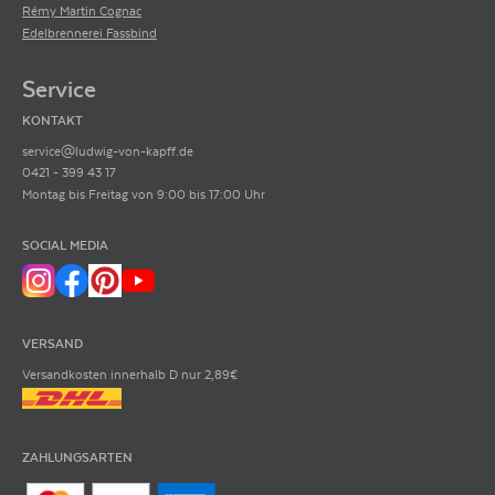
Rémy Martin Cognac
Edelbrennerei Fassbind
Service
KONTAKT
service@ludwig-von-kapff.de
0421 - 399 43 17
Montag bis Freitag von 9:00 bis 17:00 Uhr
SOCIAL MEDIA
VERSAND
Versandkosten innerhalb D nur 2,89€
ZAHLUNGSARTEN