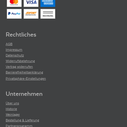
Rechtliches
AGB
Impressum
Datenschutz
Widerrufsbelehrung
Vertrag widerrufen
Barrierefreiheitserklärung
Privatsphäre-Einstellungen
Unternehmen
Über uns
Historie
Weinlager
Bestellung & Lieferung
Partnerprogramm