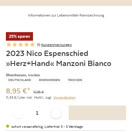
Informationen zur Lebensmittel-Kennzeichnung
25% sparen
(
1
)
Kundenmeinungen
2023 Nico Espenschied
»Herz+Hand« Manzoni Bianco
Rheinhessen, trocken
DEUTSCHLAND
RHEINHESSEN
TROCKEN
8,95
€
*
11,95
€
11,93
€/Liter
inkl. MwSt.,
zzgl.
Versandkosten
sofort versandfertig, Lieferfrist 3 - 5 Werktage