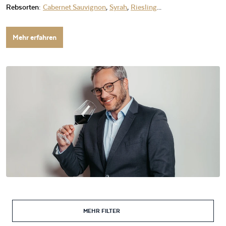
Rebsorten:
Cabernet Sauvignon
,
Syrah
,
Riesling
...
Mehr erfahren
MEHR FILTER