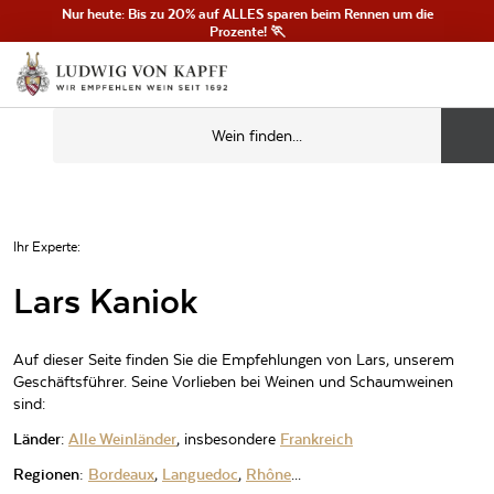
Nur heute: Bis zu 20% auf ALLES sparen beim Rennen um die
Prozente! 🏃
Ihr Experte:
Lars Kaniok
Auf dieser Seite finden Sie die Empfehlungen von Lars, unserem
Geschäftsführer. Seine Vorlieben bei Weinen und Schaumweinen
sind:
Länder
:
Alle Weinländer
, insbesondere
Frankreich
Regionen:
Bordeaux
,
Languedoc
,
Rhône
...