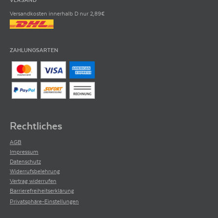
VERSAND
Versandkosten innerhalb D nur 2,89€
ZAHLUNGSARTEN
Rechtliches
AGB
Impressum
Datenschutz
Widerrufsbelehrung
Vertrag widerrufen
Barrierefreiheitserklärung
Privatsphäre-Einstellungen