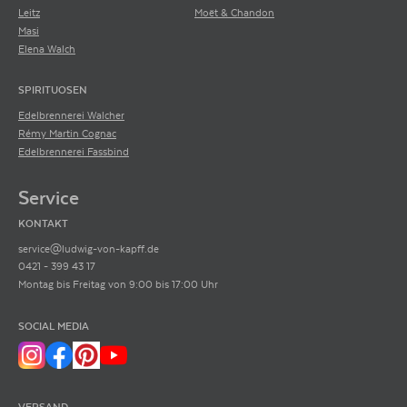
Leitz
Moët & Chandon
Masi
Elena Walch
SPIRITUOSEN
Edelbrennerei Walcher
Rémy Martin Cognac
Edelbrennerei Fassbind
Service
KONTAKT
service@ludwig-von-kapff.de
0421 - 399 43 17
Montag bis Freitag von 9:00 bis 17:00 Uhr
SOCIAL MEDIA