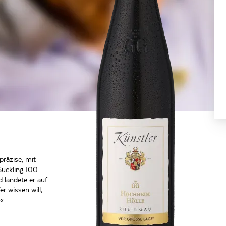
präzise, mit
Suckling 100
 landete er auf
r wissen will,
.«