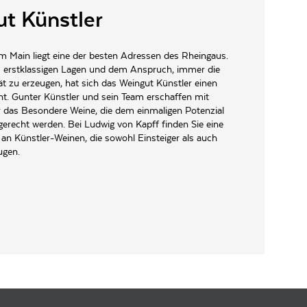
t Künstler
 Main liegt eine der besten Adressen des Rheingaus.
 erstklassigen Lagen und dem Anspruch, immer die
ät zu erzeugen, hat sich das Weingut Künstler einen
. Gunter Künstler und sein Team erschaffen mit
 das Besondere Weine, die dem einmaligen Potenzial
gerecht werden. Bei Ludwig von Kapff finden Sie eine
an Künstler-Weinen, die sowohl Einsteiger als auch
ugen.