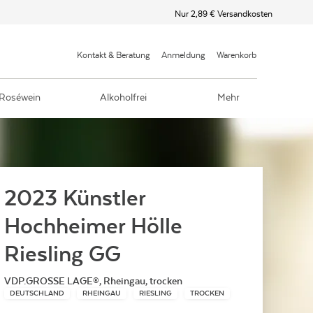
Nur 2,89 € Versandkosten
Kontakt & Beratung
Anmeldung
Warenkorb
Roséwein
Alkoholfrei
Mehr
2023 Künstler
Hochheimer Hölle
Riesling GG
VDP.GROSSE LAGE®, Rheingau, trocken
DEUTSCHLAND
RHEINGAU
RIESLING
TROCKEN