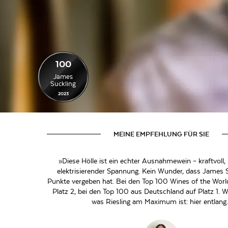
100
James
Suckling
2023
MEINE EMPFEHLUNG FÜR SIE
»Diese Hölle ist ein echter Ausnahmewein – kraftvoll, 
elektrisierender Spannung. Kein Wunder, dass James 
Punkte vergeben hat. Bei den Top 100 Wines of the World
Platz 2, bei den Top 100 aus Deutschland auf Platz 1. We
was Riesling am Maximum ist: hier entlang