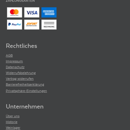
ZAHLUNGSARTEN
Rechtliches
AGB
Impressum
Datenschutz
Widerrufsbelehrung
Vertrag widerrufen
Barrierefreiheitserklärung
Privatsphäre-Einstellungen
Unternehmen
Über uns
Historie
Weinlager