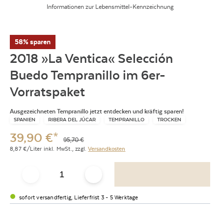
Informationen zur Lebensmittel-Kennzeichnung
58% sparen
2018 »La Ventica« Selección
Buedo Tempranillo im 6er-
Vorratspaket
Ausgezeichneten Tempranillo jetzt entdecken und kräftig sparen!
SPANIEN
RIBERA DEL JÚCAR
TEMPRANILLO
TROCKEN
39,90
€
*
95,70
€
8,87
€/Liter
inkl. MwSt.,
zzgl.
Versandkosten
sofort versandfertig, Lieferfrist 3 - 5 Werktage