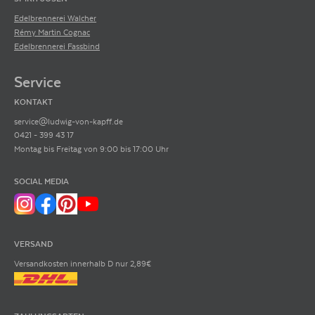
Edelbrennerei Walcher
Rémy Martin Cognac
Edelbrennerei Fassbind
Service
KONTAKT
service@ludwig-von-kapff.de
0421 - 399 43 17
Montag bis Freitag von 9:00 bis 17:00 Uhr
SOCIAL MEDIA
VERSAND
Versandkosten innerhalb D nur 2,89€