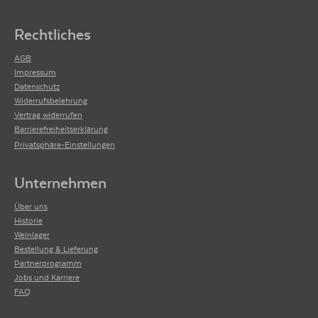
Rechtliches
AGB
Impressum
Datenschutz
Widerrufsbelehrung
Vertrag widerrufen
Barrierefreiheitserklärung
Privatsphäre-Einstellungen
Unternehmen
Über uns
Historie
Weinlager
Bestellung & Lieferung
Partnerprogramm
Jobs und Karriere
FAQ