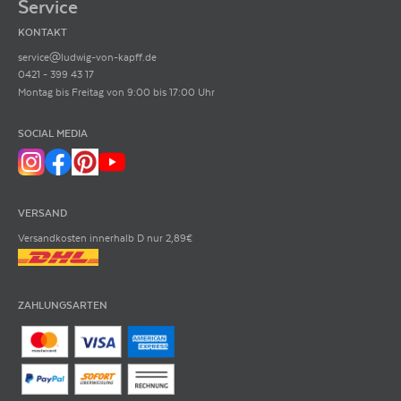
Service
KONTAKT
service@ludwig-von-kapff.de
0421 - 399 43 17
Montag bis Freitag von 9:00 bis 17:00 Uhr
SOCIAL MEDIA
VERSAND
Versandkosten innerhalb D nur 2,89€
ZAHLUNGSARTEN