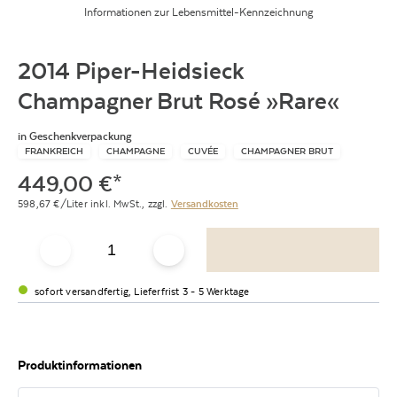
Informationen zur Lebensmittel-Kennzeichnung
2014 Piper-Heidsieck
Champagner Brut Rosé »Rare«
in Geschenkverpackung
FRANKREICH
CHAMPAGNE
CUVÉE
CHAMPAGNER BRUT
449,00
€
*
598,67
€/Liter
inkl. MwSt.,
zzgl.
Versandkosten
sofort versandfertig, Lieferfrist 3 - 5 Werktage
Produktinformationen