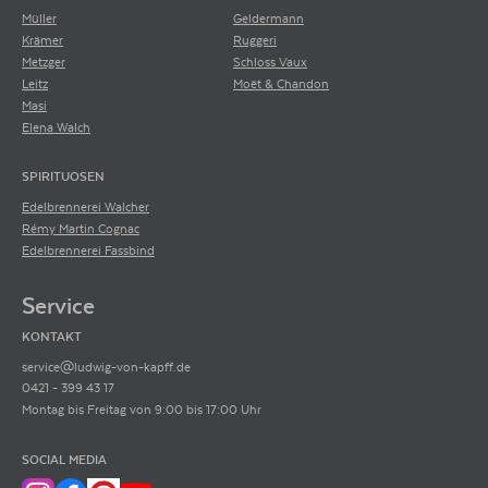
Müller
Geldermann
Krämer
Ruggeri
Metzger
Schloss Vaux
Leitz
Moët & Chandon
Masi
Elena Walch
SPIRITUOSEN
Edelbrennerei Walcher
Rémy Martin Cognac
Edelbrennerei Fassbind
Service
KONTAKT
service@ludwig-von-kapff.de
0421 - 399 43 17
Montag bis Freitag von 9:00 bis 17:00 Uhr
SOCIAL MEDIA