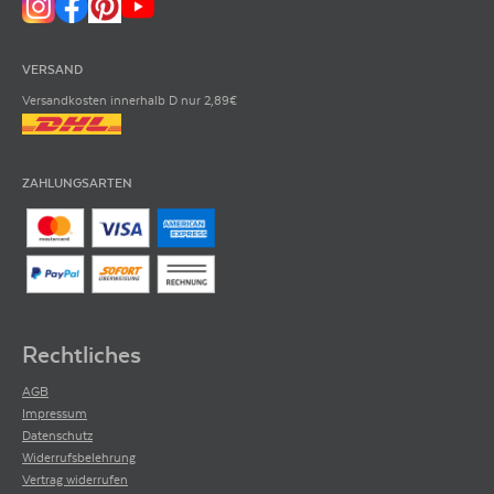
VERSAND
Versandkosten innerhalb D nur 2,89€
ZAHLUNGSARTEN
Rechtliches
AGB
Impressum
Datenschutz
Widerrufsbelehrung
Vertrag widerrufen