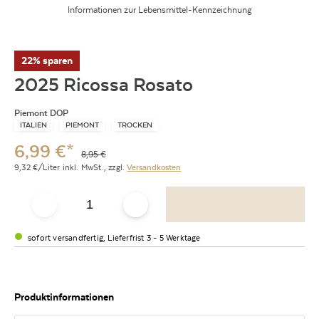
Informationen zur Lebensmittel-Kennzeichnung
22% sparen
2025 Ricossa Rosato
Piemont DOP
ITALIEN
PIEMONT
TROCKEN
6,99
€
*
8,95
€
9,32
€/Liter
inkl. MwSt.,
zzgl.
Versandkosten
sofort versandfertig, Lieferfrist 3 - 5 Werktage
Produktinformationen