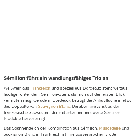
Sémillon führt ein wandlungsfähiges Trio an
Weißwein aus
Frankreich
und speziell aus Bordeaux steht weitaus
häufiger unter dem Sémillon-Stern, als man auf den ersten Blick
vermuten mag. Gerade in Bordeaux beträgt die Anbaufläche in etwa
das Doppelte von
Sauvignon Blanc
. Darüber hinaus ist es der
französische Südwesten, der mitunter nennenswerte Sémillon-
Produkte hervorbringt.
Das Spannende an der Kombination aus Sémillon,
Muscadelle
und
Sauvignon Blanc in Frankreich ist ihre ausgesprochen große