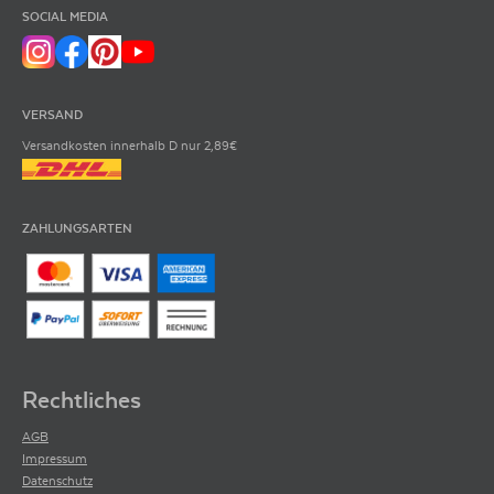
SOCIAL MEDIA
VERSAND
Versandkosten innerhalb D nur 2,89€
ZAHLUNGSARTEN
Rechtliches
AGB
Impressum
Datenschutz