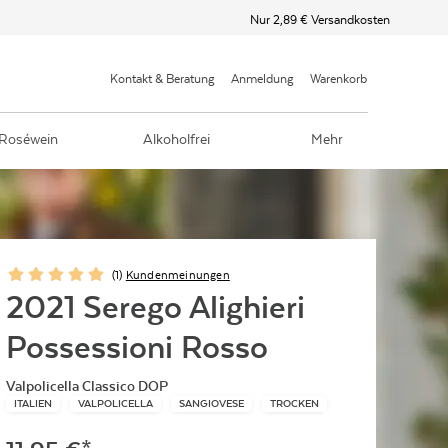
Nur 2,89 € Versandkosten
Kontakt & Beratung
Anmeldung
Warenkorb
Roséwein
Alkoholfrei
Mehr
(
1
)
Kundenmeinungen
2021 Serego Alighieri
Possessioni Rosso
Valpolicella Classico DOP
ITALIEN
VALPOLICELLA
SANGIOVESE
TROCKEN