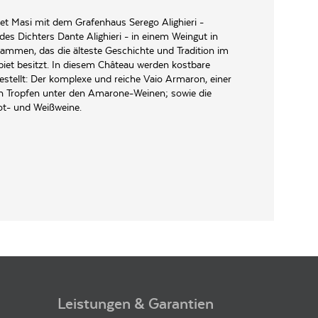
tet Masi mit dem Grafenhaus Serego Alighieri -
 Dichters Dante Alighieri - in einem Weingut in
usammen, das die älteste Geschichte und Tradition im
biet besitzt. In diesem Château werden kostbare
estellt: Der komplexe und reiche Vaio Armaron, einer
en Tropfen unter den Amarone-Weinen; sowie die
t- und Weißweine.
Leistungen & Garantien