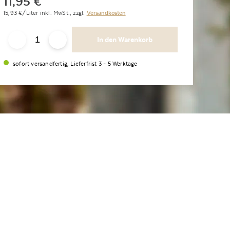
11,95
€
*
15,93
€/Liter
inkl. MwSt.,
zzgl.
Versandkosten
In den Warenkorb
sofort versandfertig, Lieferfrist 3 - 5 Werktage