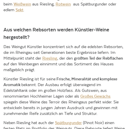
beim
Weißwein
aus Riesling,
Rotwein
aus Spätburgunder oder
edlem
Sekt
.
Aus welchen Rebsorten werden Künstler-Weine
hergestellt?
Das Weingut Künstler konzentriert sich auf die edelsten Rebsorten,
die im Rheingau seit Generationen beste Ergebnisse liefern. Im
Mittelpunkt steht der
Riesling
, der den
größten Teil der Rebflächen
auf den Weinbergen einnimmt und das Sortiment des Hauses
maßgeblich prägt.
Künstler Riesling ist für seine
F
rische, Mineralität und komplexe
Aromatik
bekannt. Der Ausbau erfolgt überwiegend im
Edelstahltank oder im großen Holzfass. Als Gutswein, aus
renommierten Hochheimer Lagen oder als
Großes Gewächs
spiegeln diese Weine das Terroir des Rheingaus perfekt wider. Sie
entwickeln bereits in jungen Jahren Ausdruck und gewinnen mit
zunehmender Reife zusätzlich an Tiefe und Struktur.
Neben Riesling hat auch der
Spätburgunder
(Pinot Noir) einen
festen Platz im Portfolio des Weinguts. Diese Rebsorte liefert Weine