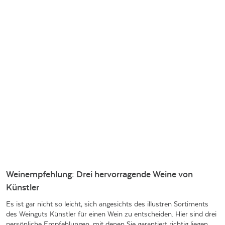
Weinempfehlung: Drei hervorragende Weine von
Künstler
Es ist gar nicht so leicht, sich angesichts des illustren Sortiments
des Weinguts Künstler für einen Wein zu entscheiden. Hier sind drei
persönliche Empfehlungen, mit denen Sie garantiert richtig liegen.