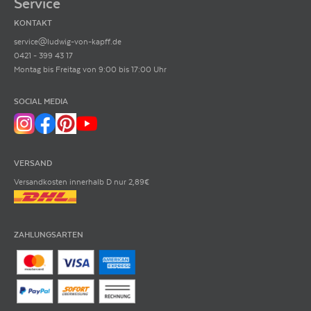
Service
KONTAKT
service@ludwig-von-kapff.de
0421 - 399 43 17
Montag bis Freitag von 9:00 bis 17:00 Uhr
SOCIAL MEDIA
VERSAND
Versandkosten innerhalb D nur 2,89€
ZAHLUNGSARTEN