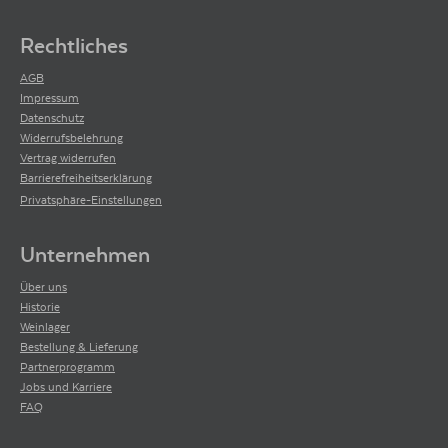
Rechtliches
AGB
Impressum
Datenschutz
Widerrufsbelehrung
Vertrag widerrufen
Barrierefreiheitserklärung
Privatsphäre-Einstellungen
Unternehmen
Über uns
Historie
Weinlager
Bestellung & Lieferung
Partnerprogramm
Jobs und Karriere
FAQ