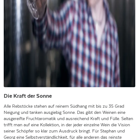
Die Kraft der Sonne
Alle Rebstöcke stehen auf reinem Südhang mit bis zu 35 Grad
Neigung und tanken ausgiebig Sonne. Das gibt den Weinen eine
ausgereifte Fruchtaromatik und ausreichend Kraft und Fülle. Selten
trifft man auf eine Kollektion, in der jeder einzelne Wein die Vision
seiner Schöpfer so klar zum Ausdruck bringt. Für Stephan und
Georg eine Selbstverständlichkeit, für alle anderen das reinste