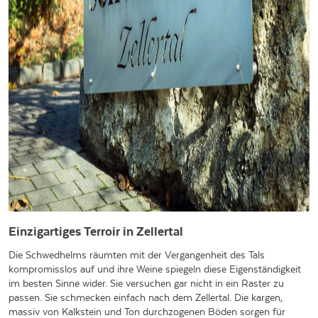
Einzigartiges Terroir in Zellertal
Die Schwedhelms räumten mit der Vergangenheit des Tals
kompromisslos auf und ihre Weine spiegeln diese Eigenständigkeit
im besten Sinne wider. Sie versuchen gar nicht in ein Raster zu
passen. Sie schmecken einfach nach dem Zellertal. Die kargen,
massiv von Kalkstein und Ton durchzogenen Böden sorgen für