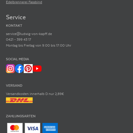
Edelbrennerei Fassbind
Service
KONTAKT
service@ludwig-von-kapff.de
0421 - 399 43 17
Montag bis Freitag von 9:00 bis 17:00 Uhr
SOCIAL MEDIA
VERSAND
Versandkosten innerhalb D nur 2,89€
ZAHLUNGSARTEN