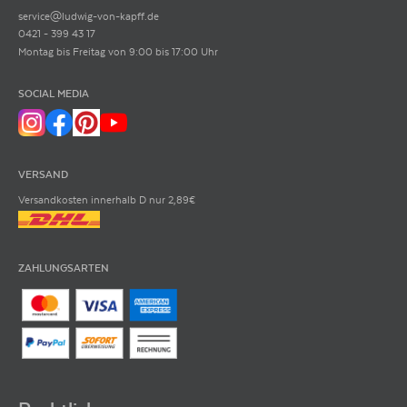
service@ludwig-von-kapff.de
0421 - 399 43 17
Montag bis Freitag von 9:00 bis 17:00 Uhr
SOCIAL MEDIA
VERSAND
Versandkosten innerhalb D nur 2,89€
ZAHLUNGSARTEN