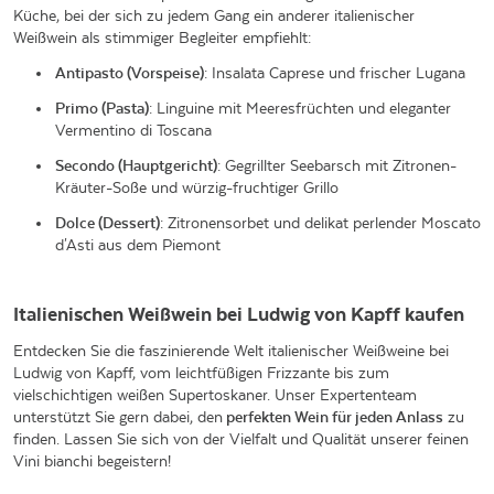
Küche, bei der sich zu jedem Gang ein anderer italienischer
Weißwein als stimmiger Begleiter empfiehlt:
Antipasto (Vorspeise)
: Insalata Caprese und frischer Lugana
Primo (Pasta)
: Linguine mit Meeresfrüchten und eleganter
Vermentino di Toscana
Secondo (Hauptgericht)
: Gegrillter Seebarsch mit Zitronen-
Kräuter-Soße und würzig-fruchtiger Grillo
Dolce (Dessert)
: Zitronensorbet und delikat perlender Moscato
d'Asti aus dem Piemont
Italienischen Weißwein bei Ludwig von Kapff kaufen
Entdecken Sie die faszinierende Welt italienischer Weißweine bei
Ludwig von Kapff, vom leichtfüßigen Frizzante bis zum
vielschichtigen weißen Supertoskaner. Unser Expertenteam
unterstützt Sie gern dabei, den
perfekten Wein für jeden Anlass
zu
finden. Lassen Sie sich von der Vielfalt und Qualität unserer feinen
Vini bianchi begeistern!