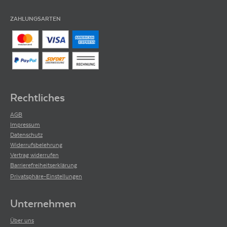
ZAHLUNGSARTEN
Rechtliches
AGB
Impressum
Datenschutz
Widerrufsbelehrung
Vertrag widerrufen
Barrierefreiheitserklärung
Privatsphäre-Einstellungen
Unternehmen
Über uns