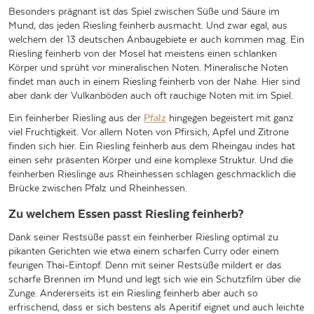
Besonders prägnant ist das Spiel zwischen Süße und Säure im
Mund, das jeden Riesling feinherb ausmacht. Und zwar egal, aus
welchem der 13 deutschen Anbaugebiete er auch kommen mag. Ein
Riesling feinherb von der Mosel hat meistens einen schlanken
Körper und sprüht vor mineralischen Noten. Mineralische Noten
findet man auch in einem Riesling feinherb von der Nahe. Hier sind
aber dank der Vulkanböden auch oft rauchige Noten mit im Spiel.
Ein feinherber Riesling aus der
Pfalz
hingegen begeistert mit ganz
viel Fruchtigkeit. Vor allem Noten von Pfirsich, Apfel und Zitrone
finden sich hier. Ein Riesling feinherb aus dem Rheingau indes hat
einen sehr präsenten Körper und eine komplexe Struktur. Und die
feinherben Rieslinge aus Rheinhessen schlagen geschmacklich die
Brücke zwischen Pfalz und Rheinhessen.
Zu welchem Essen passt Riesling feinherb?
Dank seiner Restsüße passt ein feinherber Riesling optimal zu
pikanten Gerichten wie etwa einem scharfen Curry oder einem
feurigen Thai-Eintopf. Denn mit seiner Restsüße mildert er das
scharfe Brennen im Mund und legt sich wie ein Schutzfilm über die
Zunge. Andererseits ist ein Riesling feinherb aber auch so
erfrischend, dass er sich bestens als Aperitif eignet und auch leichte