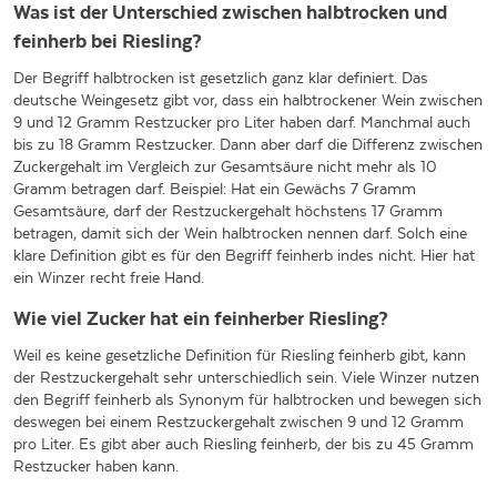
Was ist der Unterschied zwischen halbtrocken und
feinherb bei Riesling?
Der Begriff halbtrocken ist gesetzlich ganz klar definiert. Das
deutsche Weingesetz gibt vor, dass ein halbtrockener Wein zwischen
9 und 12 Gramm Restzucker pro Liter haben darf. Manchmal auch
bis zu 18 Gramm Restzucker. Dann aber darf die Differenz zwischen
Zuckergehalt im Vergleich zur Gesamtsäure nicht mehr als 10
Gramm betragen darf. Beispiel: Hat ein Gewächs 7 Gramm
Gesamtsäure, darf der Restzuckergehalt höchstens 17 Gramm
betragen, damit sich der Wein halbtrocken nennen darf. Solch eine
klare Definition gibt es für den Begriff feinherb indes nicht. Hier hat
ein Winzer recht freie Hand.
Wie viel Zucker hat ein feinherber Riesling?
Weil es keine gesetzliche Definition für Riesling feinherb gibt, kann
der Restzuckergehalt sehr unterschiedlich sein. Viele Winzer nutzen
den Begriff feinherb als Synonym für halbtrocken und bewegen sich
deswegen bei einem Restzuckergehalt zwischen 9 und 12 Gramm
pro Liter. Es gibt aber auch Riesling feinherb, der bis zu 45 Gramm
Restzucker haben kann.