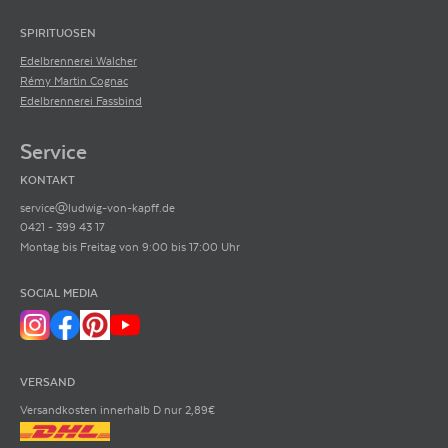
SPIRITUOSEN
Edelbrennerei Walcher
Rémy Martin Cognac
Edelbrennerei Fassbind
Service
KONTAKT
service@ludwig-von-kapff.de
0421 - 399 43 17
Montag bis Freitag von 9:00 bis 17:00 Uhr
SOCIAL MEDIA
VERSAND
Versandkosten innerhalb D nur 2,89€