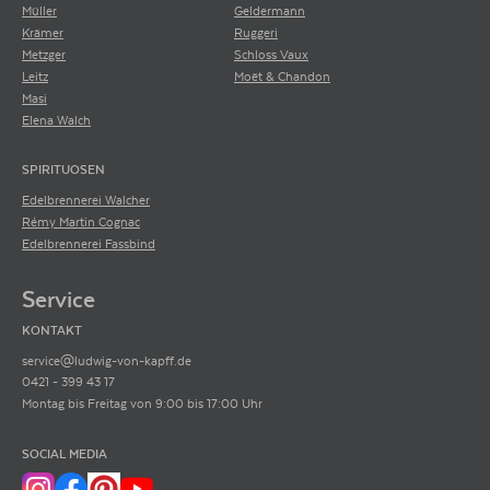
Müller
Geldermann
Krämer
Ruggeri
Metzger
Schloss Vaux
Leitz
Moët & Chandon
Masi
Elena Walch
SPIRITUOSEN
Edelbrennerei Walcher
Rémy Martin Cognac
Edelbrennerei Fassbind
Service
KONTAKT
service@ludwig-von-kapff.de
0421 - 399 43 17
Montag bis Freitag von 9:00 bis 17:00 Uhr
SOCIAL MEDIA