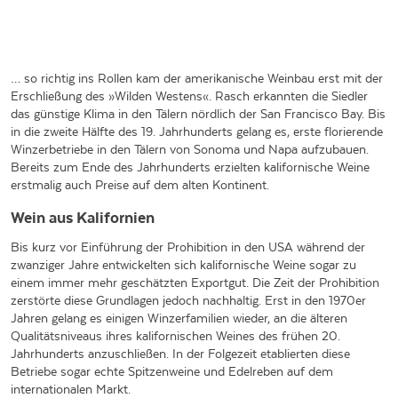
… so richtig ins Rollen kam der amerikanische Weinbau erst mit der
Erschließung des »Wilden Westens«. Rasch erkannten die Siedler
das günstige Klima in den Tälern nördlich der San Francisco Bay. Bis
in die zweite Hälfte des 19. Jahrhunderts gelang es, erste florierende
Winzerbetriebe in den Tälern von Sonoma und Napa aufzubauen.
Bereits zum Ende des Jahrhunderts erzielten kalifornische Weine
erstmalig auch Preise auf dem alten Kontinent.
Wein aus Kalifornien
Bis kurz vor Einführung der Prohibition in den USA während der
zwanziger Jahre entwickelten sich kalifornische Weine sogar zu
einem immer mehr geschätzten Exportgut. Die Zeit der Prohibition
zerstörte diese Grundlagen jedoch nachhaltig. Erst in den 1970er
Jahren gelang es einigen Winzerfamilien wieder, an die älteren
Qualitätsniveaus ihres kalifornischen Weines des frühen 20.
Jahrhunderts anzuschließen. In der Folgezeit etablierten diese
Betriebe sogar echte Spitzenweine und Edelreben auf dem
internationalen Markt.