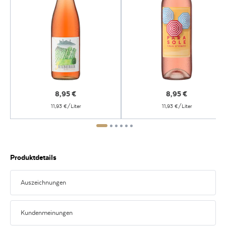
8,95
€
8,95
€
11,93 €/Liter
11,93 €/Liter
Produktdetails
Auszeichnungen
Kundenmeinungen